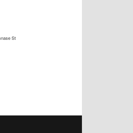
mnase St