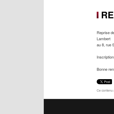
RE
Reprise d
Lambert
au 8, rue 
Inscription
Bonne rent
Ce contenu 